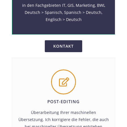
in den Fachgebieten IT, GIS, Marketing, BWL
Deutsch > Spanisch, Spanisch > Deutsch,
Englisch > Deutsch
KONTAKT
POST-EDITING
Überarbeitung Ihrer maschinellen
Übersetzung. Ich korrigiere die Fehler, die auch
bei maschineller Übersetzung entstehen