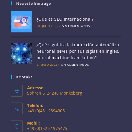
Neueste Beiträge
¿Qué es SEO Internacional?
20. JULIO 2022
/
SIN COMENTARIOS
¿Qué significa la traducción automática
neuronal (NMT por sus siglas en inglés,
neural machine translation)?
9. MAYO 2022
/
SIN COMENTARIOS
Kontakt
Adresse:
Söhren 6, 24248 Mönkeberg
Telefon:
+49 (0)431 2394905
Mobil:
+49 (0)152 31975475