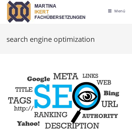
Saltar
al
Menú
contenido
search engine optimization