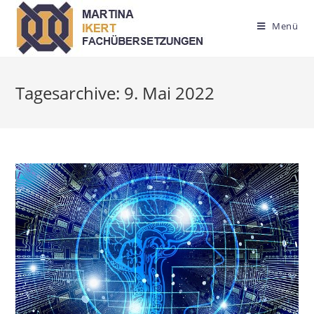
Zum
Inhalt
Menü
springen
Tagesarchive: 9. Mai 2022