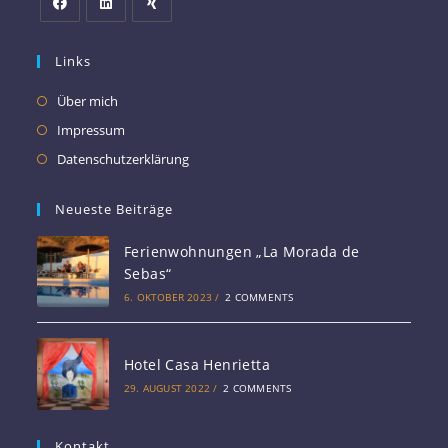
Links
Über mich
Impressum
Datenschutzerklärung
Neueste Beiträge
Ferienwohnungen „La Morada de
Sebas“
6. OKTOBER 2023
/
2 COMMENTS
Hotel Casa Henrietta
29. AUGUST 2022
/
2 COMMENTS
Kontakt