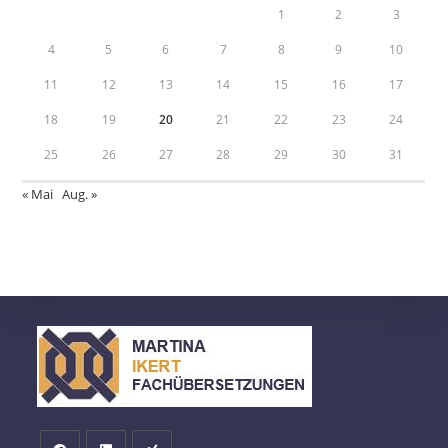
1
2
3
4
5
6
7
8
9
10
11
12
13
14
15
16
17
18
19
20
21
22
23
24
25
26
27
28
29
30
31
« Mai
Aug. »