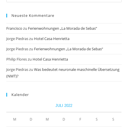
this
website
Neueste Kommentare
Francisco
zu
Ferienwohnungen „La Morada de Sebas“
Jorge Piedras
zu
Hotel Casa Henrietta
Jorge Piedras
zu
Ferienwohnungen „La Morada de Sebas“
Philip Flores
zu
Hotel Casa Henrietta
Jorge Piedras
zu
Was bedeutet neuronale maschinelle Übersetzung
(NMT)?
Kalender
JULI 2022
M
D
M
D
F
S
S