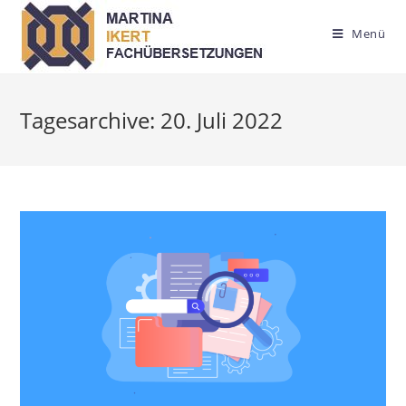
Zum
Inhalt
Menü
springen
Tagesarchive: 20. Juli 2022