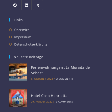
Links
Über mich
Impressum
Datenschutzerklärung
Neueste Beiträge
Ferienwohnungen „La Morada de
Sebas“
6. OKTOBER 2023
/
2 COMMENTS
Hotel Casa Henrietta
29. AUGUST 2022
/
2 COMMENTS