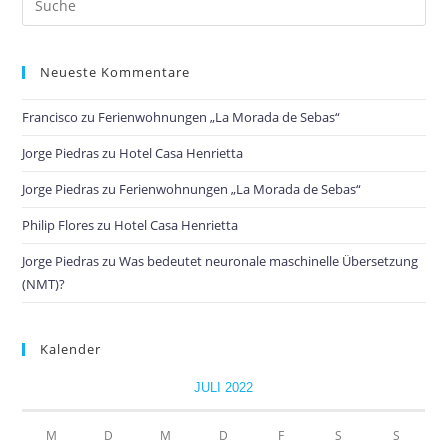
Neueste Kommentare
Francisco
zu
Ferienwohnungen „La Morada de Sebas“
Jorge Piedras
zu
Hotel Casa Henrietta
Jorge Piedras
zu
Ferienwohnungen „La Morada de Sebas“
Philip Flores
zu
Hotel Casa Henrietta
Jorge Piedras
zu
Was bedeutet neuronale maschinelle Übersetzung
(NMT)?
Kalender
JULI 2022
M
D
M
D
F
S
S